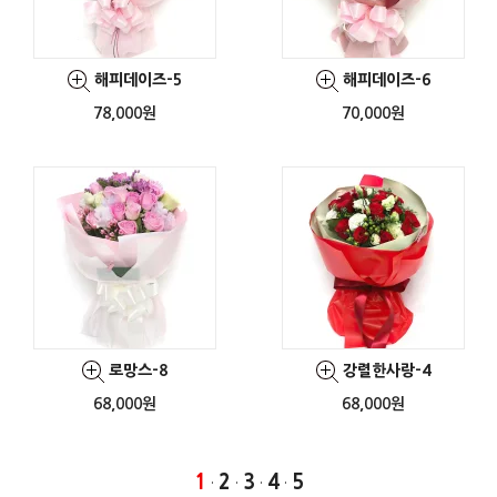
해피데이즈-5
해피데이즈-6
78,000원
70,000원
로망스-8
강렬한사랑-4
68,000원
68,000원
1
2
3
4
5
·
·
·
·