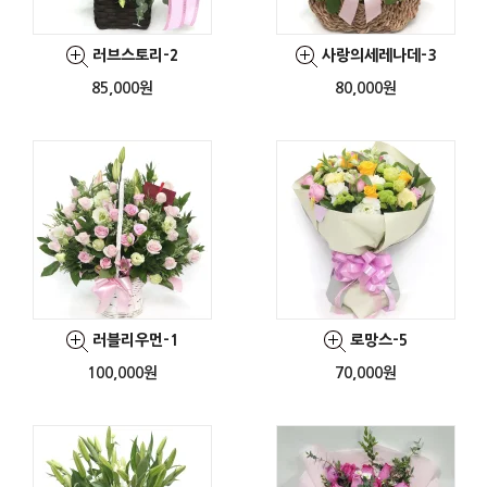
러브스토리-2
사랑의세레나데-3
85,000원
80,000원
러블리우먼-1
로망스-5
100,000원
70,000원