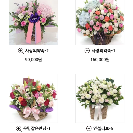
사랑의약속-2
사랑의약속-1
90,000원
160,000원
운명같은만남-1
엔젤러브-5