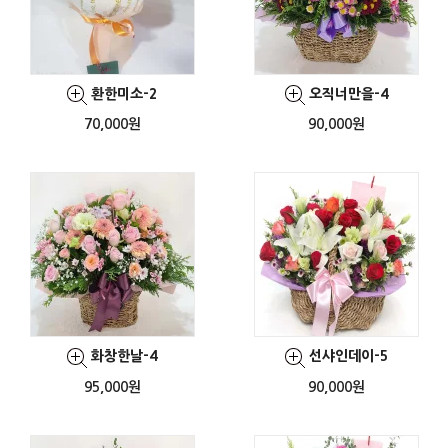
환한미소-2
오직너만을-4
70,000원
90,000원
화창한날-4
선샤인데이-5
95,000원
90,000원