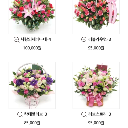
사랑의세레나데-4
러블리우먼-3
100,000원
95,000원
칵테일러브-3
러브스토리-3
85,000원
95,000원