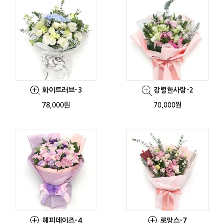
화이트러브-3
강렬한사랑-2
78,000원
70,000원
해피데이즈-4
로망스-7