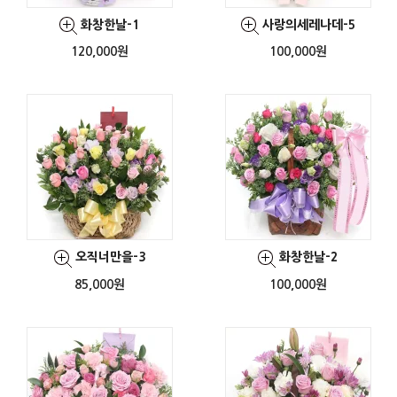
화창한날-1
사랑의세레나데-5
120,000원
100,000원
오직너만을-3
화창한날-2
85,000원
100,000원