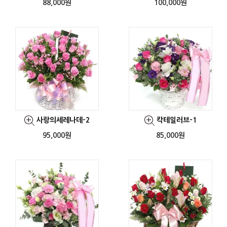
88,000원
100,000원
사랑의세레나데-2
칵테일러브-1
95,000원
85,000원