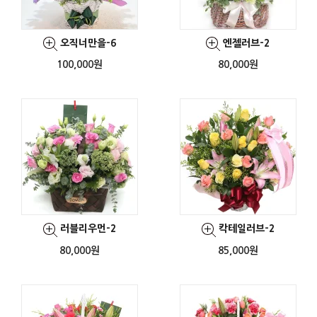
오직너만을-6
엔젤러브-2
100,000원
80,000원
러블리우먼-2
칵테일러브-2
80,000원
85,000원