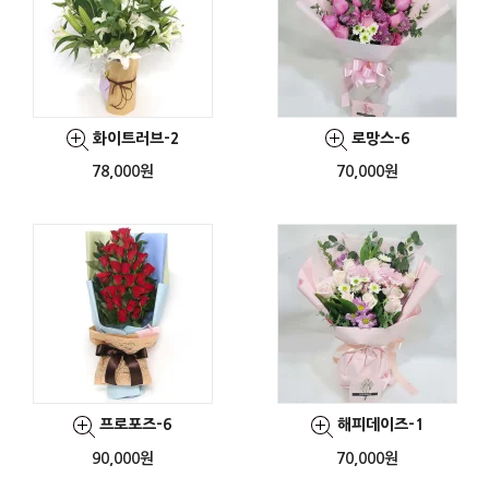
화이트러브-2
로망스-6
78,000원
70,000원
프로포즈-6
해피데이즈-1
90,000원
70,000원