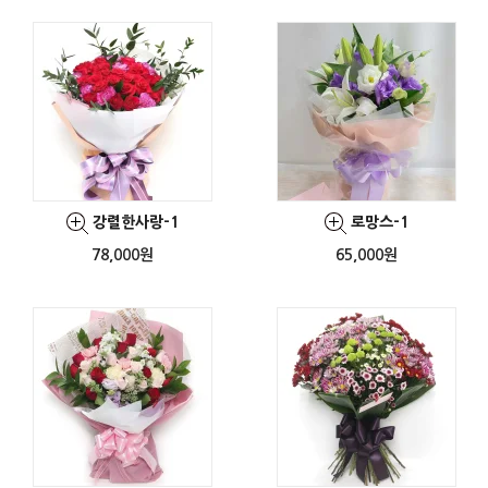
강렬한사랑-1
로망스-1
78,000원
65,000원