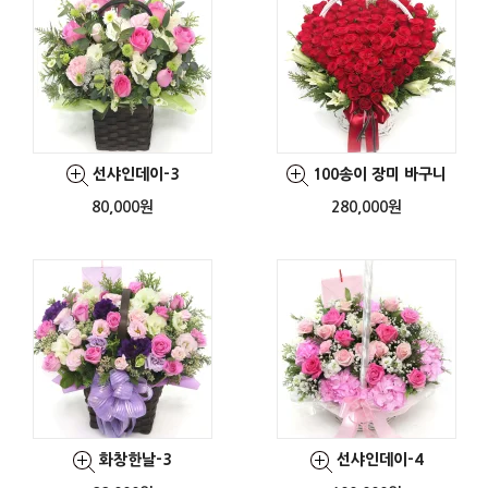
선샤인데이-3
100송이 장미 바구니
80,000원
280,000원
화창한날-3
선샤인데이-4