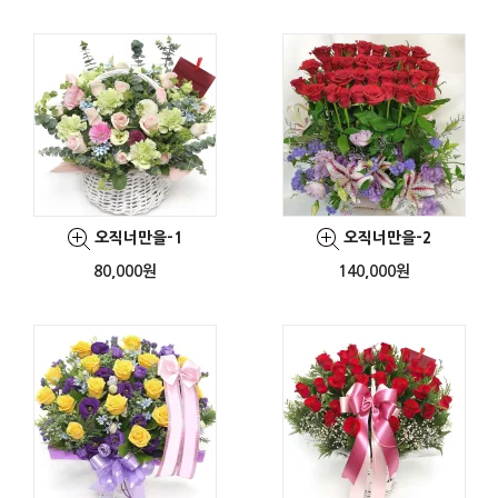
오직너만을-1
오직너만을-2
80,000원
140,000원